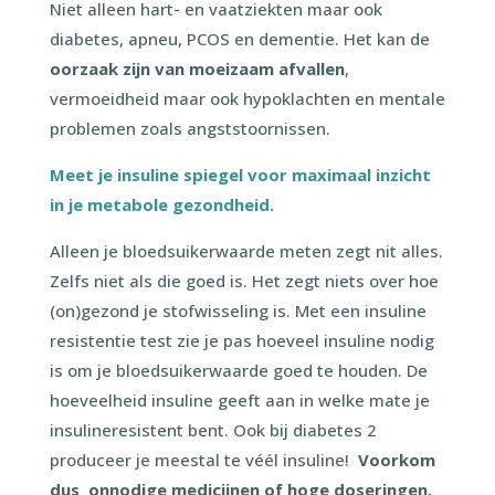
Niet alleen hart- en vaatziekten maar ook
diabetes, apneu, PCOS en dementie. Het kan de
oorzaak zijn van moeizaam afvallen
,
vermoeidheid maar ook hypoklachten en mentale
problemen zoals angststoornissen.
Meet je insuline spiegel voor maximaal inzicht
in je metabole gezondheid.
Alleen je bloedsuikerwaarde meten zegt nit alles.
Zelfs niet als die goed is. Het zegt niets over hoe
(on)gezond je stofwisseling is. Met een insuline
resistentie test zie je pas hoeveel insuline nodig
is om je bloedsuikerwaarde goed te houden. De
hoeveelheid insuline geeft aan in welke mate je
insulineresistent bent. Ook bij diabetes 2
produceer je meestal te véél insuline!
Voorkom
dus onnodige medicijnen of hoge doseringen.