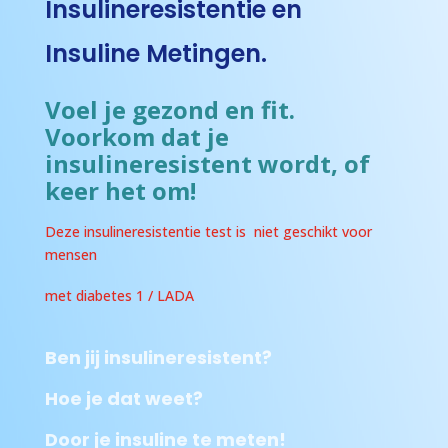
Insulineresistentie en
Insuline Metingen.
Voel je gezond en fit.
Voorkom dat je
insulineresistent wordt, of
keer het om!
Deze insulineresistentie test is niet geschikt voor
mensen
met diabetes 1 / LADA
Ben jij insulineresistent?
Hoe je dat weet?
Door je insuline te meten!