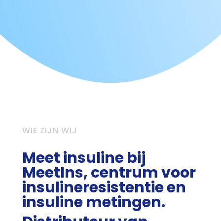
WIE ZIJN WIJ
Meet insuline bij
MeetIns, centrum voor
insulineresistentie en
insuline metingen.