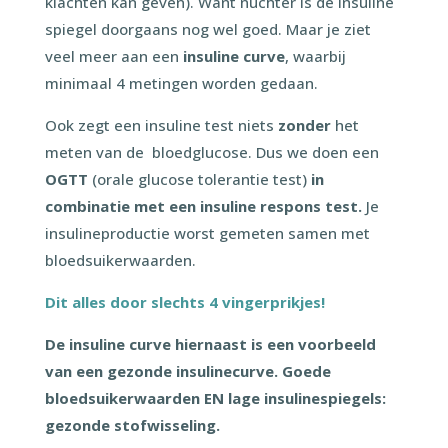
klachten kan geven). Want nuchter is de insuline
spiegel doorgaans nog wel goed. Maar je ziet
veel meer aan een
insuline curve
, waarbij
minimaal 4 metingen worden gedaan.
Ook zegt een insuline test niets
zonder
het
meten van de bloedglucose. Dus we doen een
OGTT
(orale glucose tolerantie test)
in
combinatie met een insuline respons test.
Je
insulineproductie worst gemeten samen met
bloedsuikerwaarden.
Dit alles door slechts 4 vingerprikjes!
De insuline curve hiernaast is een voorbeeld
van een gezonde insulinecurve. Goede
bloedsuikerwaarden EN lage insulinespiegels:
gezonde stofwisseling.