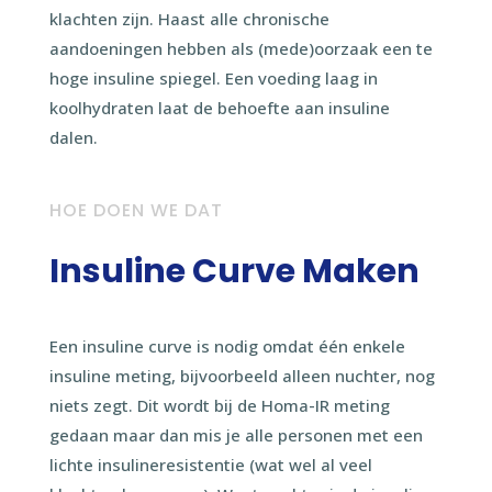
klachten zijn. Haast alle chronische
aandoeningen hebben als (mede)oorzaak een te
hoge insuline spiegel. Een voeding laag in
koolhydraten laat de behoefte aan insuline
dalen.
HOE DOEN WE DAT
Insuline Curve Maken
Een insuline curve is nodig omdat één enkele
insuline meting, bijvoorbeeld alleen nuchter, nog
niets zegt. Dit wordt bij de Homa-IR meting
gedaan maar dan mis je alle personen met een
lichte insulineresistentie (wat wel al veel