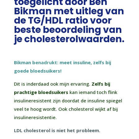
toegelicht door Ben
Bikman met uitleg van
de TG/HDL ratio voor
beste beoordeling van
je cholesterolwaarden.
Bikman b
enadru
kt: meet
insuline, z
elfs bij
goede bloedsuikers!
Dit is inderdaad ook mijn ervaring.
Zelfs bij
prachtige bloedsuikers
kan iemand toch flink
insulineresistent zijn doordat de insuline spiegel
veel te hoog wordt. Ook cholesterol wijkt af bij
insulineresistentie.
LDL cholesterol is niet het probleem.