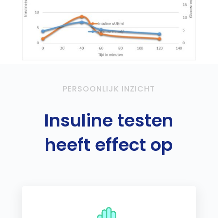
PERSOONLIJK INZICHT
Insuline testen
heeft effect op