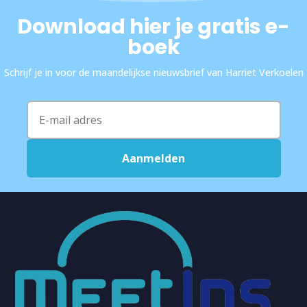
Download hier je gratis e-
boek
Schrijf je in voor de maandelijkse nieuwsbrief van Harriet Verkoelen