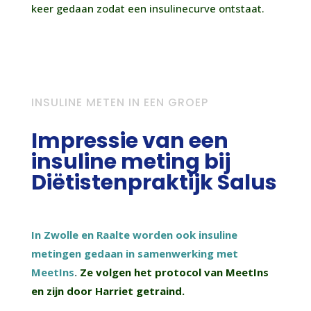
keer gedaan zodat een insulinecurve ontstaat.
INSULINE METEN IN EEN GROEP
Impressie van een
insuline meting bij
Diëtistenpraktijk Salus
In Zwolle en Raalte worden ook insuline
metingen gedaan in samenwerking met
MeetIns
.
Ze volgen het protocol van MeetIns
en zijn door Harriet getraind.