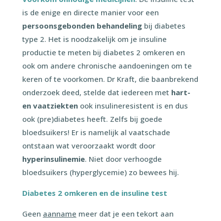
is de enige en directe manier voor een
persoonsgebonden behandeling
bij diabetes
type 2. Het is noodzakelijk om je insuline
productie te meten bij diabetes 2 omkeren en
ook om andere chronische aandoeningen om te
keren of te voorkomen. Dr Kraft, die baanbrekend
onderzoek deed, stelde dat iedereen met
hart-
en vaatziekten
ook insulineresistent is en dus
ook (pre)diabetes heeft. Zelfs bij goede
bloedsuikers! Er is namelijk al vaatschade
ontstaan wat veroorzaakt wordt door
hyperinsulinemie
. Niet door verhoogde
bloedsuikers (hyperglycemie) zo bewees hij.
Diabetes 2 omkeren en de insuline test
Geen
aanname
meer dat je een tekort aan