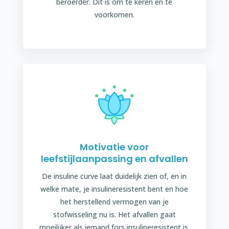
beroerder. Dit is om te keren en te
voorkomen.
Motivatie voor
leefstijlaanpassing en afvallen
De insuline curve laat duidelijk zien of, en in
welke mate, je insulineresistent bent en hoe
het herstellend vermogen van je
stofwisseling nu is. Het afvallen gaat
moeilijker als iemand fors insulineresistent is.