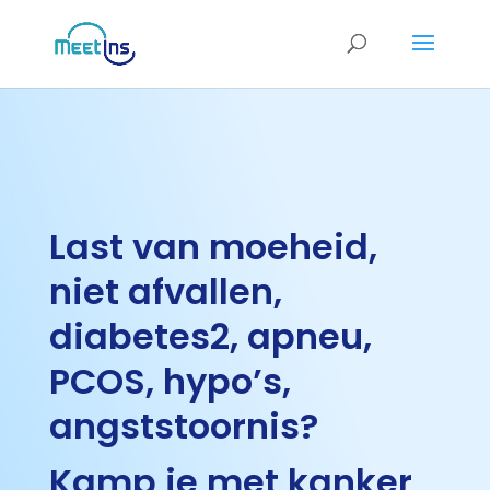
Last van moeheid,
niet afvallen,
diabetes2, apneu,
PCOS, hypo’s,
angststoornis?
Kamp je met kanker