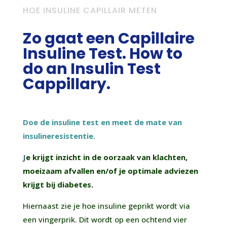
HOE INSULINE CAPILLAIR METEN
Zo gaat een Capillaire
Insuline Test. How to
do an Insulin Test
Cappillary.
Doe de insuli
ne te
st en meet de mate van
insulineresistentie.
J
e krijgt inzicht in de oorzaak van klachten,
moeizaam afvallen en/of je optimale adviezen
krijgt bij diabetes.
Hiernaast zie je hoe insuline geprikt wordt via
een vingerprik. Dit wordt op een ochtend vier