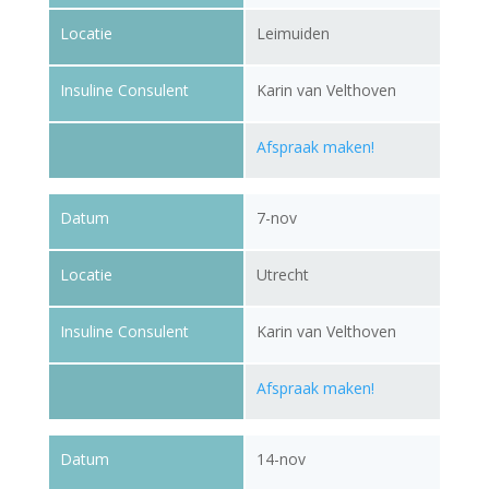
Locatie
Leimuiden
Insuline Consulent
Karin van Velthoven
Afspraak maken!
Datum
7-nov
Locatie
Utrecht
Insuline Consulent
Karin van Velthoven
Afspraak maken!
Datum
14-nov