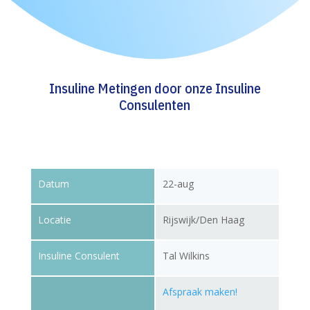
Insuline Metingen door onze Insuline
Consulenten
Datum
22-aug
Locatie
Rijswijk/Den Haag
Insuline Consulent
Tal Wilkins
Afspraak maken!