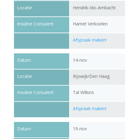
Locatie
Hendrik-Ido-Ambacht
Insuline Consulent
Harriet Verkoelen
Afspraak maken!
Datum
14-nov
Locatie
Rijswijk/Den Haag
Insuline Consulent
Tal Wilkins
Afspraak maken!
Datum
19-nov