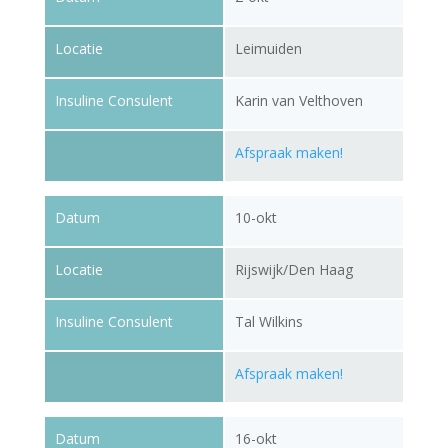
Locatie
Leimuiden
Insuline Consulent
Karin van Velthoven
Afspraak maken!
Datum
10-okt
Locatie
Rijswijk/Den Haag
Insuline Consulent
Tal Wilkins
Afspraak maken!
Datum
16-okt