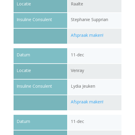
Locatie
Raalte
Insuline Consulent
Stephanie Supprian
Afspraak maken!
Datum
11-dec
Locatie
Venray
Insuline Consulent
Lydia Jeuken
Afspraak maken!
Datum
11-dec