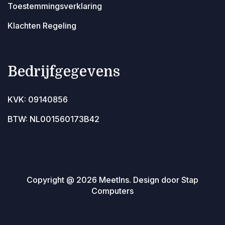
Toestemmingsverklaring
Klachten Regeling
Bedrijfgegevens
KVK: 09140856
BTW: NL001560173B42
Copyright @ 2026 MeetIns. Design door Stap
Computers