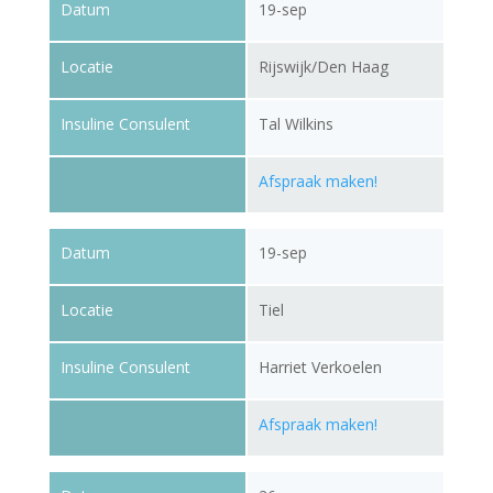
Datum
19-sep
Locatie
Rijswijk/Den Haag
Insuline Consulent
Tal Wilkins
Afspraak maken!
Datum
19-sep
Locatie
Tiel
Insuline Consulent
Harriet Verkoelen
Afspraak maken!