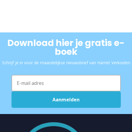
Download hier je gratis e-
boek
Schrijf je in voor de maandelijkse nieuwsbrief van Harriet Verkoelen