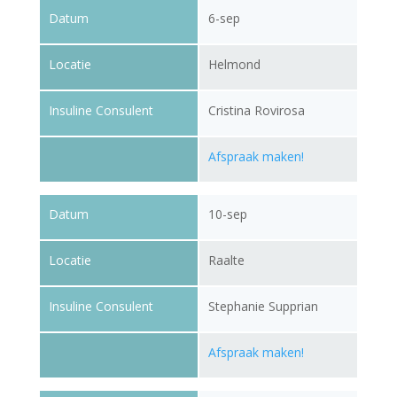
Datum
6-sep
Locatie
Helmond
Insuline Consulent
Cristina Rovirosa
Afspraak maken!
Datum
10-sep
Locatie
Raalte
Insuline Consulent
Stephanie Supprian
Afspraak maken!