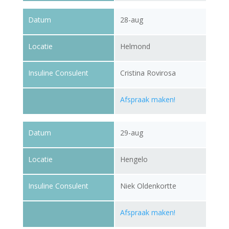
Datum
28-aug
Locatie
Helmond
Insuline Consulent
Cristina Rovirosa
Afspraak maken!
Datum
29-aug
Locatie
Hengelo
Insuline Consulent
Niek Oldenkortte
Afspraak maken!