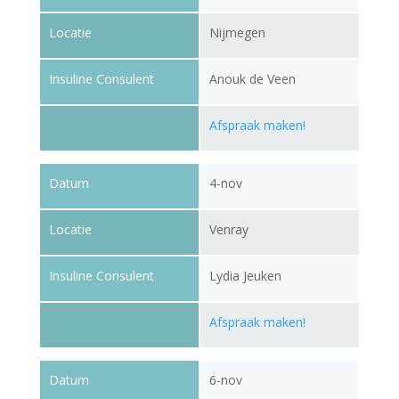
Locatie
Nijmegen
Insuline Consulent
Anouk de Veen
Afspraak maken!
Datum
4-nov
Locatie
Venray
Insuline Consulent
Lydia Jeuken
Afspraak maken!
Datum
6-nov