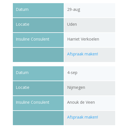
Datum
29-aug
Locatie
Uden
Insuline Consulent
Harriet Verkoelen
Afspraak maken!
Datum
4-sep
Locatie
Nijmegen
Insuline Consulent
Anouk de Veen
Afspraak maken!