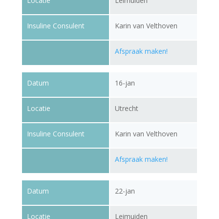
Locatie
Leimuiden
Insuline Consulent
Karin van Velthoven
Afspraak maken!
Datum
16-jan
Locatie
Utrecht
Insuline Consulent
Karin van Velthoven
Afspraak maken!
Datum
22-jan
Locatie
Leimuiden