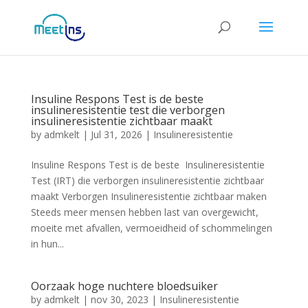
Insuline Respons Test is de beste
insulineresistentie test die verborgen
insulineresistentie zichtbaar maakt
by
admkelt
|
Jul 31, 2026
|
Insulineresistentie
Insuline Respons Test is de beste Insulineresistentie
Test (IRT) die verborgen insulineresistentie zichtbaar
maakt Verborgen Insulineresistentie zichtbaar maken
Steeds meer mensen hebben last van overgewicht,
moeite met afvallen, vermoeidheid of schommelingen
in hun...
Oorzaak hoge nuchtere bloedsuiker
by
admkelt
|
nov 30, 2023
|
Insulineresistentie