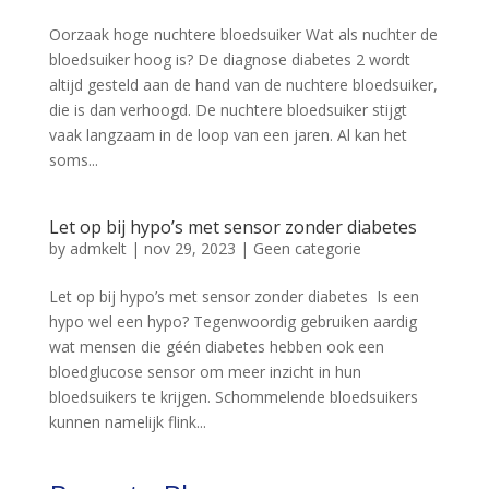
Oorzaak hoge nuchtere bloedsuiker Wat als nuchter de
bloedsuiker hoog is? De diagnose diabetes 2 wordt
altijd gesteld aan de hand van de nuchtere bloedsuiker,
die is dan verhoogd. De nuchtere bloedsuiker stijgt
vaak langzaam in de loop van een jaren. Al kan het
soms...
Let op bij hypo’s met sensor zonder diabetes
by
admkelt
|
nov 29, 2023
|
Geen categorie
Let op bij hypo’s met sensor zonder diabetes Is een
hypo wel een hypo? Tegenwoordig gebruiken aardig
wat mensen die géén diabetes hebben ook een
bloedglucose sensor om meer inzicht in hun
bloedsuikers te krijgen. Schommelende bloedsuikers
kunnen namelijk flink...