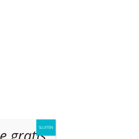
SLUITEN
e gratis