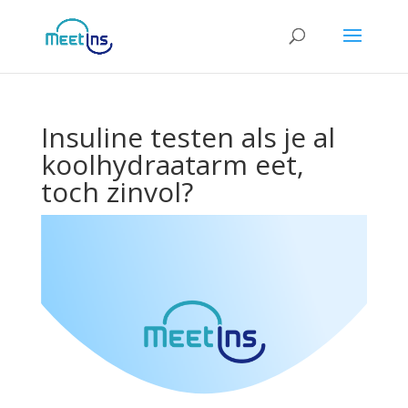
Insuline testen als je al
koolhydraatarm eet,
toch zinvol?