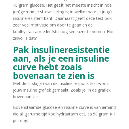
75 gram glucose. Het geeft het meeste inzicht in hoe
(on)gezond je stofwisseling is; in welke mate je (nog)
insulineresistent bent. Daarnaast geeft deze test ook
zeer veel motivatie om door te gaan en de
koolhydraatarme leefstijl nog serieuzer te nemen. Hoe
zinvol is dat?
Pak insulineresistentie
aan, als je een insuline
curve hebt zoals
bovenaan te zien is
Met de uitslagen van de insuline respons test wordt
jouw insuline grafiek gemaakt. Zoals je in de grafiek
bovenaan ziet.
Bovenstaamde glucose en insuline curve is van iemand
die al geruime tijd koolhydraatarm eet, ca 50 gram KH
per dag.