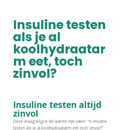
Insuline testen
als je al
koolhydraatar
m eet, toch
zinvol?
Insuline testen altijd
zinvol
Deze vraag krijg ik de laatste tijd vaker: “is insuline
testen als je al koolhydraatarm eet toch zinvol?”