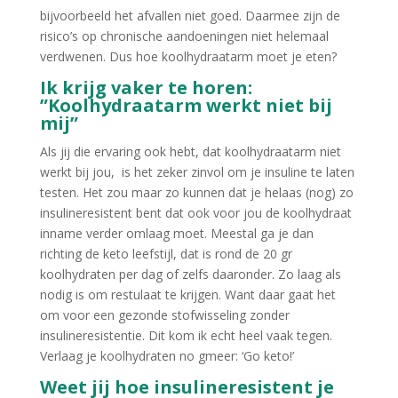
bijvoorbeeld het afvallen niet goed. Daarmee zijn de
risico’s op chronische aandoeningen niet helemaal
verdwenen. Dus hoe koolhydraatarm moet je eten?
Ik krijg vaker te horen:
”Koolhydraatarm werkt niet bij
mij”
Als jij die ervaring ook hebt, dat koolhydraatarm niet
werkt bij jou, is het zeker zinvol om je insuline te laten
testen. Het zou maar zo kunnen dat je helaas (nog) zo
insulineresistent bent dat ook voor jou de koolhydraat
inname verder omlaag moet. Meestal ga je dan
richting de keto leefstijl, dat is rond de 20 gr
koolhydraten per dag of zelfs daaronder. Zo laag als
nodig is om restulaat te krijgen. Want daar gaat het
om voor een gezonde stofwisseling zonder
insulineresistentie. Dit kom ik echt heel vaak tegen.
Verlaag je koolhydraten no gmeer: ‘Go keto!’
Weet jij hoe insulineresistent je