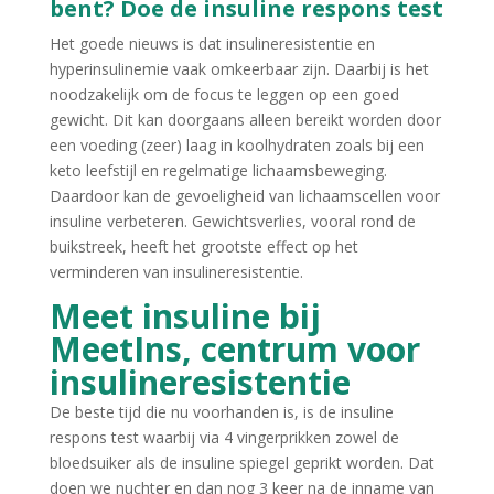
bent? Doe de insuline respons test
Het goede nieuws is dat insulineresistentie en
hyperinsulinemie vaak omkeerbaar zijn. Daarbij is het
noodzakelijk om de focus te leggen op een goed
gewicht. Dit kan doorgaans alleen bereikt worden door
een voeding (zeer) laag in koolhydraten zoals bij een
keto leefstijl en regelmatige lichaamsbeweging.
Daardoor kan de gevoeligheid van lichaamscellen voor
insuline verbeteren. Gewichtsverlies, vooral rond de
buikstreek, heeft het grootste effect op het
verminderen van insulineresistentie.
Meet insuline bij
MeetIns, centrum voor
insulineresistentie
De beste tijd die nu voorhanden is, is de insuline
respons test waarbij via 4 vingerprikken zowel de
bloedsuiker als de insuline spiegel geprikt worden. Dat
doen we nuchter en dan nog 3 keer na de inname van