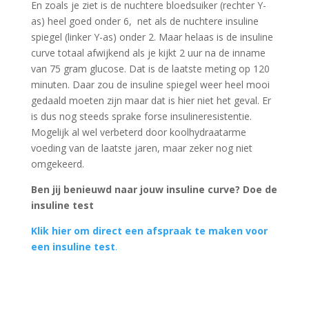
En zoals je ziet is de nuchtere bloedsuiker (rechter Y-
as) heel goed onder 6, net als de nuchtere insuline
spiegel (linker Y-as) onder 2. Maar helaas is de insuline
curve totaal afwijkend als je kijkt 2 uur na de inname
van 75 gram glucose. Dat is de laatste meting op 120
minuten. Daar zou de insuline spiegel weer heel mooi
gedaald moeten zijn maar dat is hier niet het geval. Er
is dus nog steeds sprake forse insulineresistentie.
Mogelijk al wel verbeterd door koolhydraatarme
voeding van de laatste jaren, maar zeker nog niet
omgekeerd.
Ben jij benieuwd naar jouw insuline curve? Doe de
insuline test
Klik hier om direct een afspraak te maken voor
een insuline test
.