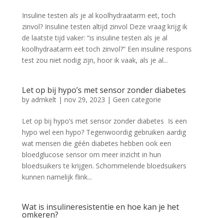
Insuline testen als je al koolhydraatarm eet, toch
zinvol? Insuline testen altijd zinvol Deze vraag krijg ik
de laatste tijd vaker: “is insuline testen als je al
koolhydraatarm eet toch zinvol?” Een insuline respons
test zou niet nodig zijn, hoor ik vaak, als je al...
Let op bij hypo’s met sensor zonder diabetes
by
admkelt
|
nov 29, 2023
|
Geen categorie
Let op bij hypo’s met sensor zonder diabetes Is een
hypo wel een hypo? Tegenwoordig gebruiken aardig
wat mensen die géén diabetes hebben ook een
bloedglucose sensor om meer inzicht in hun
bloedsuikers te krijgen. Schommelende bloedsuikers
kunnen namelijk flink...
Wat is insulineresistentie en hoe kan je het
omkeren?